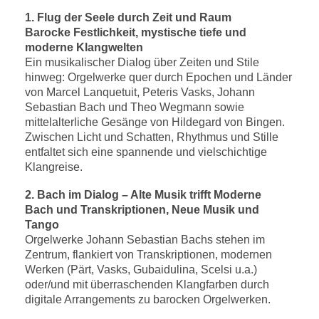
1. Flug der Seele durch Zeit und Raum
Barocke Festlichkeit, mystische tiefe und
moderne Klangwelten
Ein musikalischer Dialog über Zeiten und Stile
hinweg: Orgelwerke quer durch Epochen und Länder
von Marcel Lanquetuit, Peteris Vasks, Johann
Sebastian Bach und Theo Wegmann sowie
mittelalterliche Gesänge von Hildegard von Bingen.
Zwischen Licht und Schatten, Rhythmus und Stille
entfaltet sich eine spannende und vielschichtige
Klangreise.
2. Bach im Dialog – Alte Musik trifft Moderne
Bach und Transkriptionen, Neue Musik und
Tango
Orgelwerke Johann Sebastian Bachs stehen im
Zentrum, flankiert von Transkriptionen, modernen
Werken (Pärt, Vasks, Gubaidulina, Scelsi u.a.)
oder/und mit überraschenden Klangfarben durch
digitale Arrangements zu barocken Orgelwerken.