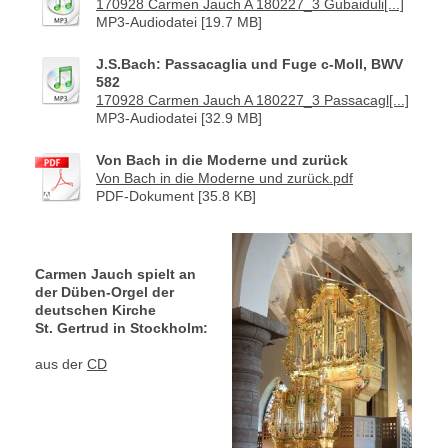
170928 Carmen Jauch A 180227_3 Gubaiduli[...]
MP3-Audiodatei [19.7 MB]
J.S.Bach: Passacaglia und Fuge c-Moll, BWV
582
170928 Carmen Jauch A 180227_3 Passacagl[...]
MP3-Audiodatei [32.9 MB]
Von Bach in die Moderne und zurück
Von Bach in die Moderne und zurück.pdf
PDF-Dokument [35.8 KB]
Carmen Jauch spielt an
der Düben-Orgel der
deutschen Kirche
St. Gertrud in Stockholm:
aus der
CD