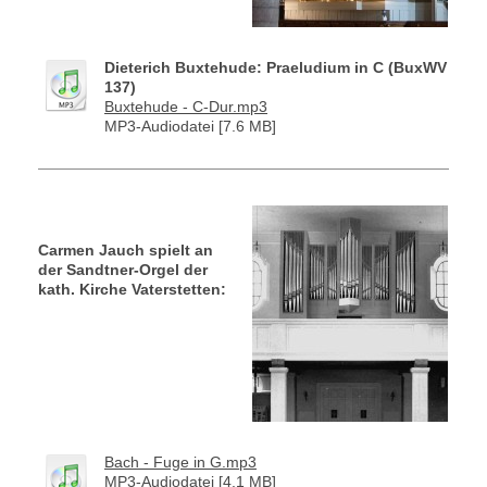
Dieterich Buxtehude: Praeludium in C (BuxWV
137)
Buxtehude - C-Dur.mp3
MP3-Audiodatei [7.6 MB]
Carmen Jauch spielt an
der Sandtner-Orgel der
kath. Kirche Vaterstetten:
Bach - Fuge in G.mp3
MP3-Audiodatei [4.1 MB]