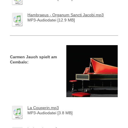
Hambraeus - Organum Sancti Jacobi.mp3
MP3-Audiodatei [12.9 MB]
Carmen Jauch spielt am
Cembalo:
La Couperin.mp3
MP3-Audiodatei [3.8 MB]