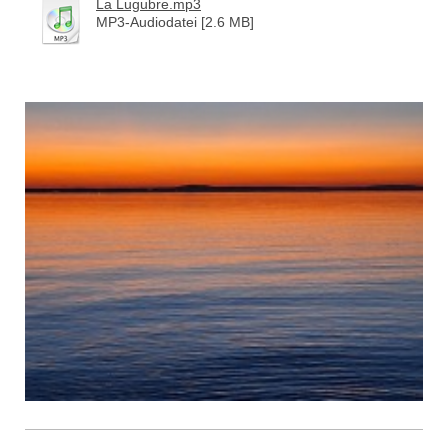
La Lugubre.mp3
MP3-Audiodatei [2.6 MB]