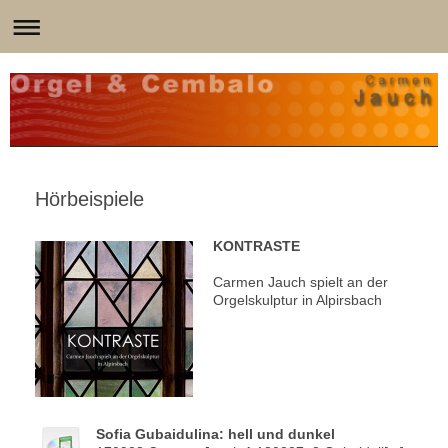
Hörbeispiele
KONTRASTE
Carmen Jauch spielt an der
Orgelskulptur in Alpirsbach
Sofia Gubaidulina: hell und dunkel